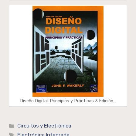
Diseño Digital: Principios y Prácticas 3 Edición…
Categorías
Circuitos y Electrónica
Etiquetas
Electrónica Integrada