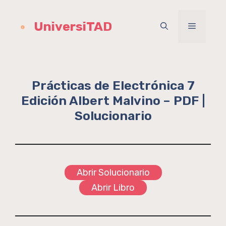
Saltar
al
UniversiTAD
Menú
contenido
Prácticas de Electrónica 7
Edición Albert Malvino – PDF |
Solucionario
Abrir Solucionario
Abrir Libro