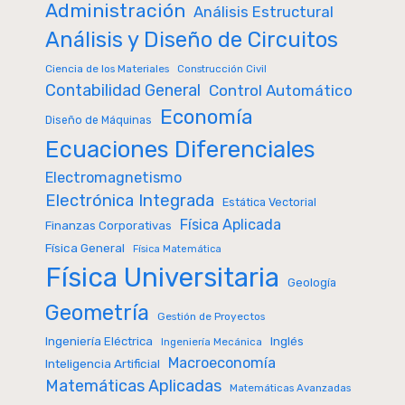
Administración
Análisis Estructural
Análisis y Diseño de Circuitos
Ciencia de los Materiales
Construcción Civil
Contabilidad General
Control Automático
Economía
Diseño de Máquinas
Ecuaciones Diferenciales
Electromagnetismo
Electrónica Integrada
Estática Vectorial
Física Aplicada
Finanzas Corporativas
Física General
Física Matemática
Física Universitaria
Geología
Geometría
Gestión de Proyectos
Inglés
Ingeniería Eléctrica
Ingeniería Mecánica
Macroeconomía
Inteligencia Artificial
Matemáticas Aplicadas
Matemáticas Avanzadas