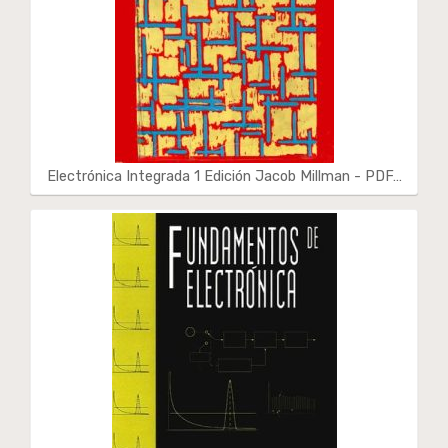
Electrónica Integrada 1 Edición Jacob Millman - PDF…