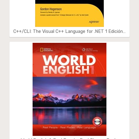
C++/CLI: The Visual C++ Language for .NET 1 Edición…