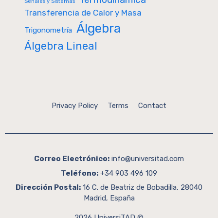
Señales y Sistemas
Transferencia de Calor y Masa
Álgebra
Trigonometría
Álgebra Lineal
Privacy Policy
Terms
Contact
Correo Electrónico:
info@universitad.com
Teléfono:
+34 903 496 109
Dirección Postal:
16 C. de Beatriz de Bobadilla, 28040
Madrid, España
2026 UniversiTAD ©