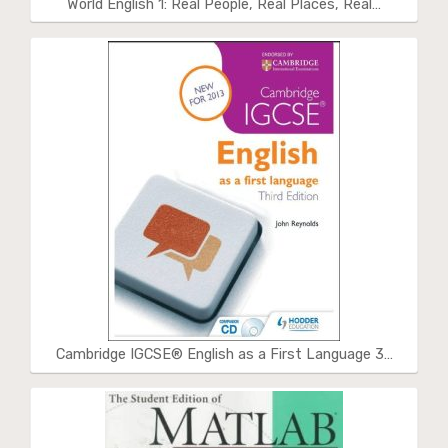
World English 1: Real People, Real Places, Real…
Cambridge IGCSE® English as a First Language 3…