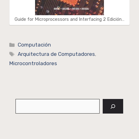
Guide for Microprocessors and Interfacing 2 Edición…
Categorías
Computación
Etiquetas
Arquitectura de Computadores
,
Microcontroladores
Buscar