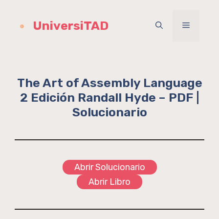
Saltar
al
UniversiTAD
Menú
contenido
The Art of Assembly Language
2 Edición Randall Hyde – PDF |
Solucionario
Abrir Solucionario
Abrir Libro