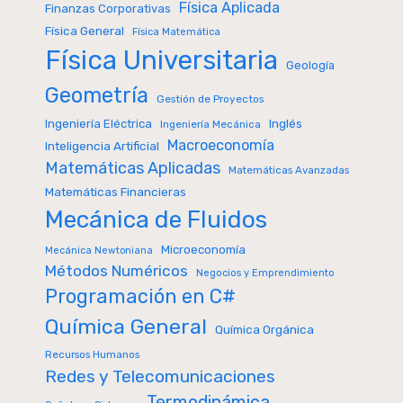
Física Aplicada
Finanzas Corporativas
Física General
Física Matemática
Física Universitaria
Geología
Geometría
Gestión de Proyectos
Inglés
Ingeniería Eléctrica
Ingeniería Mecánica
Macroeconomía
Inteligencia Artificial
Matemáticas Aplicadas
Matemáticas Avanzadas
Matemáticas Financieras
Mecánica de Fluidos
Microeconomía
Mecánica Newtoniana
Métodos Numéricos
Negocios y Emprendimiento
Programación en C#
Química General
Química Orgánica
Recursos Humanos
Redes y Telecomunicaciones
Termodinámica