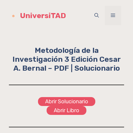
Saltar
al
UniversiTAD
Menú
contenido
Metodología de la
Investigación 3 Edición Cesar
A. Bernal – PDF | Solucionario
Abrir Solucionario
Abrir Libro