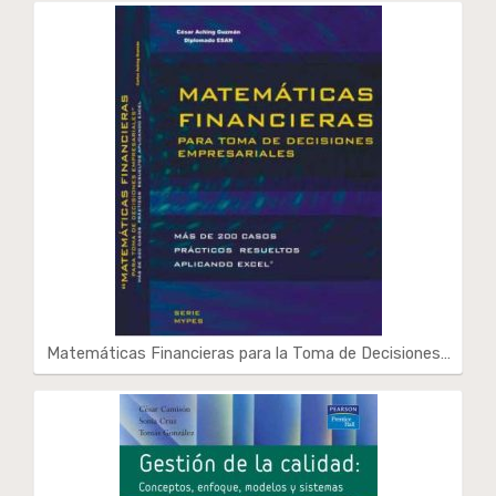
Matemáticas Financieras para la Toma de Decisiones…