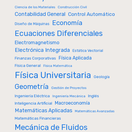
Ciencia de los Materiales
Construcción Civil
Contabilidad General
Control Automático
Economía
Diseño de Máquinas
Ecuaciones Diferenciales
Electromagnetismo
Electrónica Integrada
Estática Vectorial
Física Aplicada
Finanzas Corporativas
Física General
Física Matemática
Física Universitaria
Geología
Geometría
Gestión de Proyectos
Inglés
Ingeniería Eléctrica
Ingeniería Mecánica
Macroeconomía
Inteligencia Artificial
Matemáticas Aplicadas
Matemáticas Avanzadas
Matemáticas Financieras
Mecánica de Fluidos