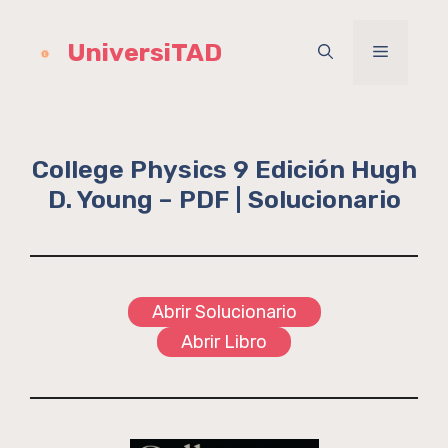
Saltar
al
UniversiTAD
Menú
contenido
College Physics 9 Edición Hugh
D. Young – PDF | Solucionario
Abrir Solucionario
Abrir Libro