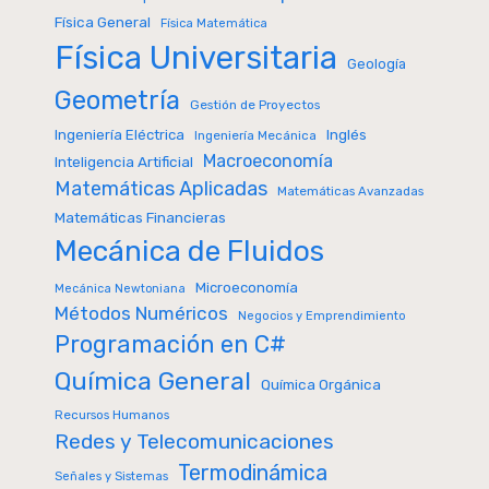
Física General
Física Matemática
Física Universitaria
Geología
Geometría
Gestión de Proyectos
Inglés
Ingeniería Eléctrica
Ingeniería Mecánica
Macroeconomía
Inteligencia Artificial
Matemáticas Aplicadas
Matemáticas Avanzadas
Matemáticas Financieras
Mecánica de Fluidos
Microeconomía
Mecánica Newtoniana
Métodos Numéricos
Negocios y Emprendimiento
Programación en C#
Química General
Química Orgánica
Recursos Humanos
Redes y Telecomunicaciones
Termodinámica
Señales y Sistemas