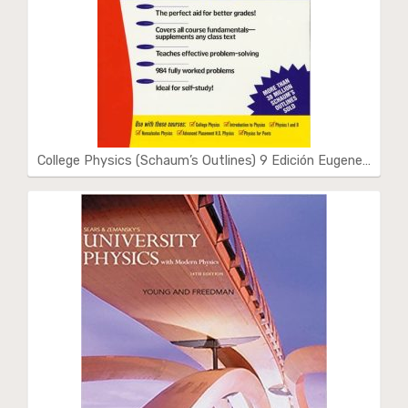
College Physics (Schaum’s Outlines) 9 Edición Eugene…