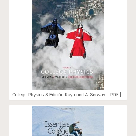
College Physics 8 Edición Raymond A. Serway - PDF |…