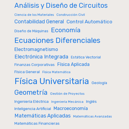
Análisis y Diseño de Circuitos
Ciencia de los Materiales
Construcción Civil
Contabilidad General
Control Automático
Economía
Diseño de Máquinas
Ecuaciones Diferenciales
Electromagnetismo
Electrónica Integrada
Estática Vectorial
Física Aplicada
Finanzas Corporativas
Física General
Física Matemática
Física Universitaria
Geología
Geometría
Gestión de Proyectos
Inglés
Ingeniería Eléctrica
Ingeniería Mecánica
Macroeconomía
Inteligencia Artificial
Matemáticas Aplicadas
Matemáticas Avanzadas
Matemáticas Financieras