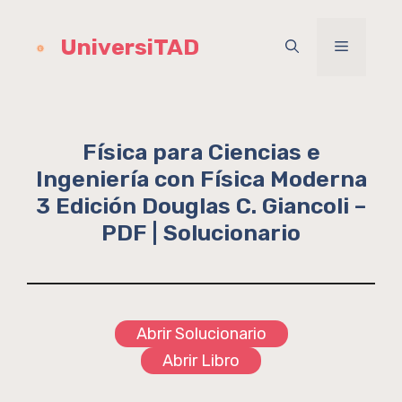
Saltar
al
UniversiTAD
Menú
contenido
Física para Ciencias e
Ingeniería con Física Moderna
3 Edición Douglas C. Giancoli –
PDF | Solucionario
Abrir Solucionario
Abrir Libro