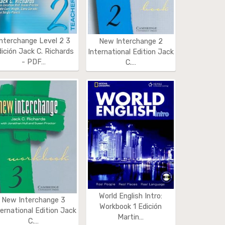
Interchange Level 2 3
New Interchange 2
ición Jack C. Richards
International Edition Jack
- PDF…
C.…
World English Intro:
New Interchange 3
Workbook 1 Edición
ternational Edition Jack
Martin…
C.…