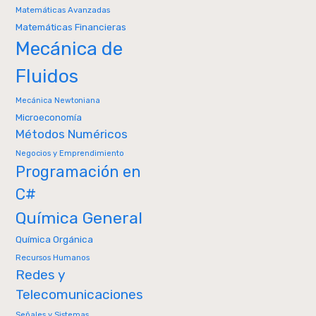
Matemáticas Avanzadas
Matemáticas Financieras
Mecánica de
Fluidos
Mecánica Newtoniana
Microeconomía
Métodos Numéricos
Negocios y Emprendimiento
Programación en
C#
Química General
Química Orgánica
Recursos Humanos
Redes y
Telecomunicaciones
Señales y Sistemas