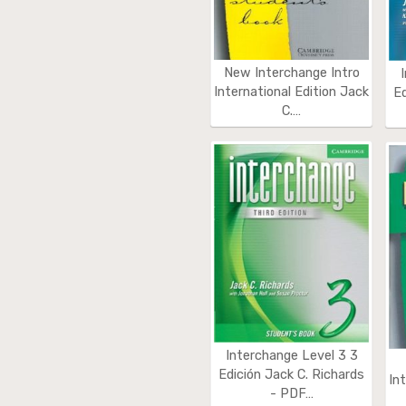
New Interchange Intro
International Edition Jack
Ed
C.…
Interchange Level 3 3
Edición Jack C. Richards
In
- PDF…