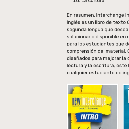
La cultura
En resumen, Interchange In
Inglés es un libro de texto
segunda lengua que desean 
solucionario disponible en 
para los estudiantes que d
comprensión del material. 
diseñados para mejorar la c
lectura y la escritura, este
cualquier estudiante de i