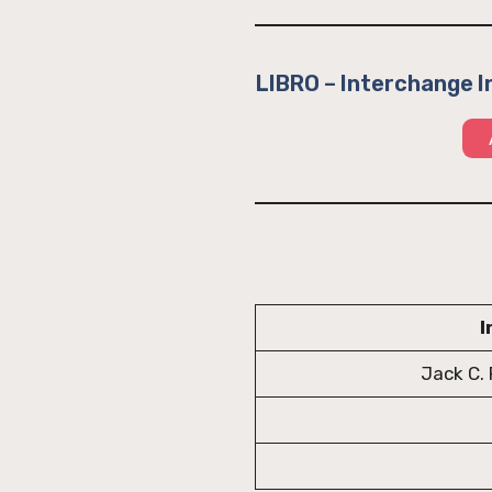
LIBRO – Interchange In
I
Jack C. 