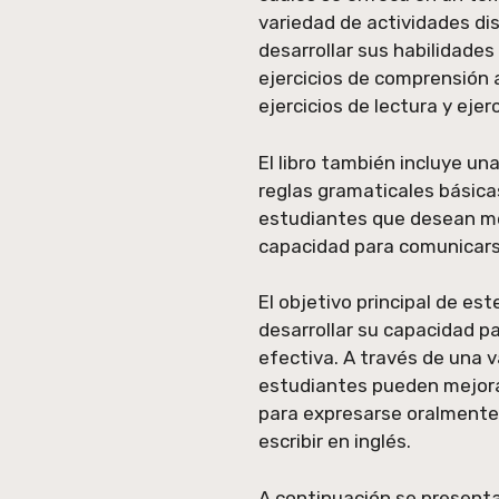
variedad de actividades di
desarrollar sus habilidades
ejercicios de comprensión a
ejercicios de lectura y ejer
El libro también incluye u
reglas gramaticales básicas 
estudiantes que desean me
capacidad para comunicars
El objetivo principal de est
desarrollar su capacidad p
efectiva. A través de una v
estudiantes pueden mejora
para expresarse oralmente,
escribir en inglés.
A continuación se presenta 