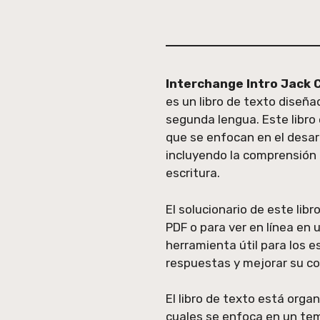
Interchange Intro Jack C
es un libro de texto diseñ
segunda lengua. Este libro 
que se enfocan en el desarr
incluyendo la comprensión au
escritura.
El solucionario de este lib
PDF o para ver en línea en 
herramienta útil para los e
respuestas y mejorar su co
El libro de texto está orga
cuales se enfoca en un tem