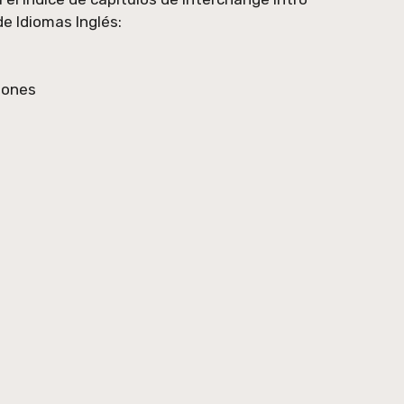
de Idiomas Inglés:
iones