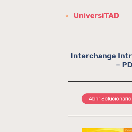
Saltar
al
UniversiTAD
contenido
Interchange Intr
– PD
Abrir Solucionario