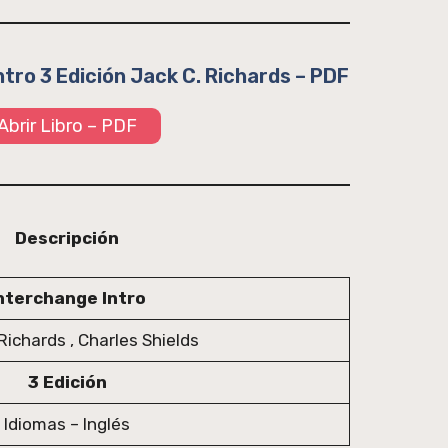
tro 3 Edición Jack C. Richards – PDF
Abrir Libro – PDF
Descripción
nterchange Intro
Richards , Charles Shields
3 Edición
Idiomas – Inglés