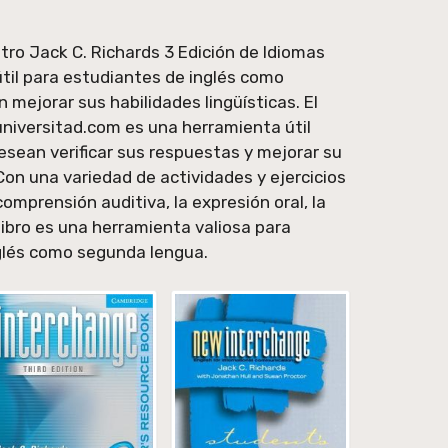
tro Jack C. Richards 3 Edición de Idiomas
 útil para estudiantes de inglés como
mejorar sus habilidades lingüísticas. El
universitad.com es una herramienta útil
esean verificar sus respuestas y mejorar su
Con una variedad de actividades y ejercicios
omprensión auditiva, la expresión oral, la
 libro es una herramienta valiosa para
nglés como segunda lengua.