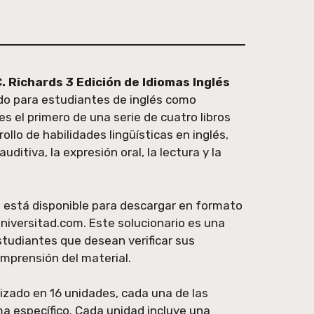
. Richards 3 Edición de Idiomas Inglés
ado para estudiantes de inglés como
es el primero de una serie de cuatro libros
ollo de habilidades lingüísticas en inglés,
ditiva, la expresión oral, la lectura y la
ro está disponible para descargar en formato
universitad.com. Este solucionario es una
studiantes que desean verificar sus
mprensión del material.
nizado en 16 unidades, cada una de las
a específico. Cada unidad incluye una