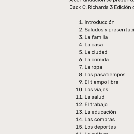
Jack C. Richards 3 Edición 
Introducción
Saludos y presentac
La familia
La casa
La ciudad
La comida
La ropa
Los pasatiempos
El tiempo libre
Los viajes
La salud
El trabajo
La educación
Las compras
Los deportes