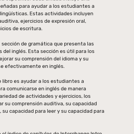
señadas para ayudar a los estudiantes a
 lingüísticas. Estas actividades incluyen
uditiva, ejercicios de expresión oral,
cicios de escritura.
na sección de gramática que presenta las
del inglés. Esta sección es útil para los
jorar su comprensión del idioma y su
e efectivamente en inglés.
e libro es ayudar a los estudiantes a
ara comunicarse en inglés de manera
ariedad de actividades y ejercicios, los
r su comprensión auditiva, su capacidad
 su capacidad para leer y su capacidad para
el índice de capítulos de Interchange Intro