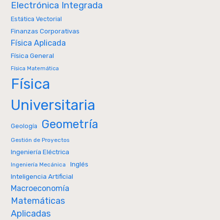
Electrónica Integrada
Estática Vectorial
Finanzas Corporativas
Física Aplicada
Física General
Física Matemática
Física
Universitaria
Geometría
Geología
Gestión de Proyectos
Ingeniería Eléctrica
Inglés
Ingeniería Mecánica
Inteligencia Artificial
Macroeconomía
Matemáticas
Aplicadas