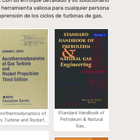
 Con su enfoque detallado y su solucionario
a herramienta valiosa para cualquier persona
rensión de los ciclos de turbinas de gas.
Standard Handbook of
erothermodynamics of
Petroleum & Natural
s Turbine and Rocket…
Gas…