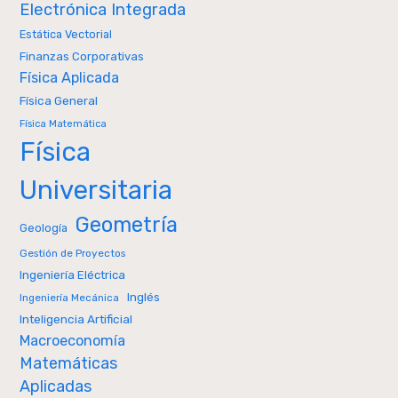
Electrónica Integrada
Estática Vectorial
Finanzas Corporativas
Física Aplicada
Física General
Física Matemática
Física
Universitaria
Geometría
Geología
Gestión de Proyectos
Ingeniería Eléctrica
Inglés
Ingeniería Mecánica
Inteligencia Artificial
Macroeconomía
Matemáticas
Aplicadas