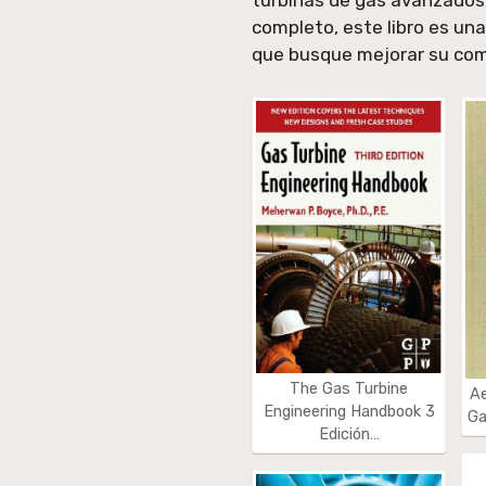
turbinas de gas avanzados.
completo, este libro es un
que busque mejorar su comp
The Gas Turbine
A
Engineering Handbook 3
Ga
Edición…