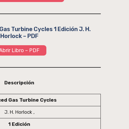
as Turbine Cycles 1 Edición J. H.
Horlock – PDF
Abrir Libro – PDF
Descripción
ed Gas Turbine Cycles
J. H. Horlock ,
1 Edición