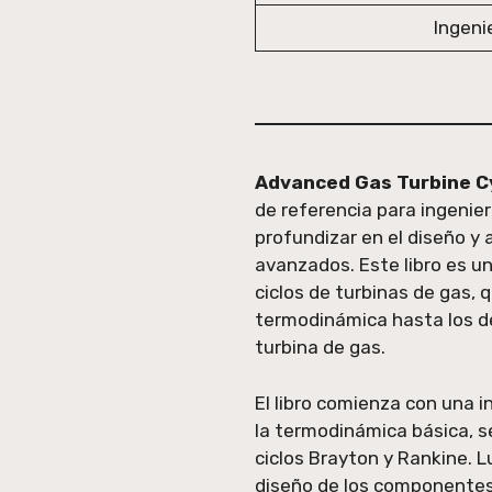
Ingeni
Advanced Gas Turbine Cyc
de referencia para ingenie
profundizar en el diseño y 
avanzados. Este libro es un
ciclos de turbinas de gas,
termodinámica hasta los d
turbina de gas.
El libro comienza con una i
la termodinámica básica, s
ciclos Brayton y Rankine. L
diseño de los componentes 