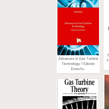
T
Advances in Gas Turbine
F
Technology 1 Edición
Ernesto…