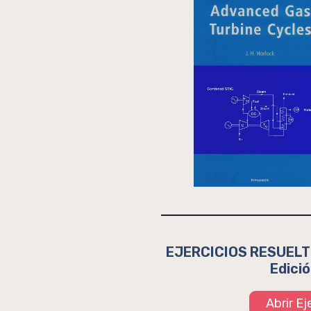
EJERCICIOS RESUELTO
Edició
Abrir E