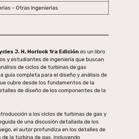
erías – Otras Ingenierías
les J. H. Horlock 1ra Edición
es un libro
ros y estudiantes de ingeniería que buscan
análisis de ciclos de turbinas de gas
a guía completa para el diseño y análisis de
 que cubre desde los fundamentos de la
etalles de diseño de los componentes de la
ntroducción a los ciclos de turbinas de gas y
eguida de una discusión detallada de los
uego, el autor profundiza en los detalles de
de la turbina de gas, incluyendo