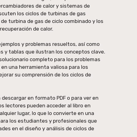
ercambiadores de calor y sistemas de
cuten los ciclos de turbinas de gas
 de turbina de gas de ciclo combinado y los
 recuperación de calor.
 ejemplos y problemas resueltos, así como
s y tablas que ilustran los conceptos clave.
 solucionario completo para los problemas
te en una herramienta valiosa para los
orar su comprensión de los ciclos de
ra descargar en formato PDF o para ver en
os lectores pueden acceder al libro en
quier lugar, lo que lo convierte en una
ara los estudiantes y profesionales que
des en el diseño y análisis de ciclos de
.