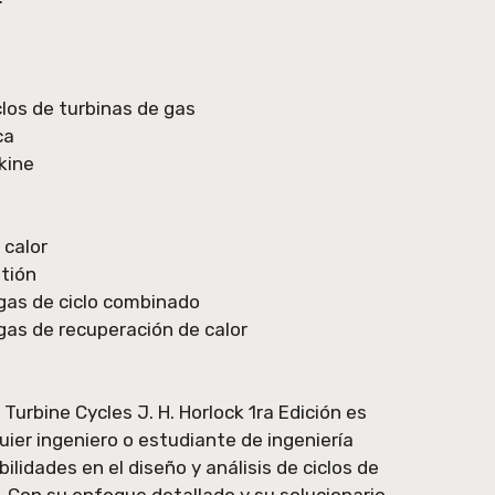
clos de turbinas de gas
ca
kine
 calor
tión
 gas de ciclo combinado
 gas de recuperación de calor
urbine Cycles J. H. Horlock 1ra Edición es
quier ingeniero o estudiante de ingeniería
lidades en el diseño y análisis de ciclos de