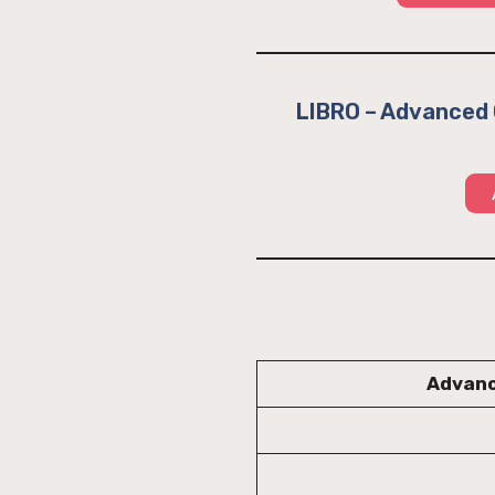
LIBRO – Advanced G
Advanc