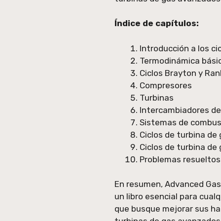
Índice de capítulos:
Introducción a los ci
Termodinámica bási
Ciclos Brayton y Ran
Compresores
Turbinas
Intercambiadores de
Sistemas de combus
Ciclos de turbina de
Ciclos de turbina de
Problemas resueltos
En resumen, Advanced Gas T
un libro esencial para cual
que busque mejorar sus habi