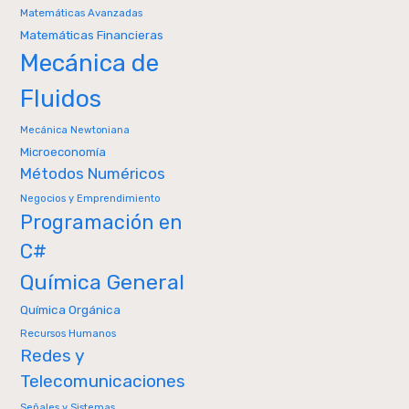
Matemáticas Avanzadas
Matemáticas Financieras
Mecánica de
Fluidos
Mecánica Newtoniana
Microeconomía
Métodos Numéricos
Negocios y Emprendimiento
Programación en
C#
Química General
Química Orgánica
Recursos Humanos
Redes y
Telecomunicaciones
Señales y Sistemas