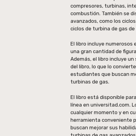
compresores, turbinas, int
combustión. También se dis
avanzados, como los ciclos
ciclos de turbina de gas de
El libro incluye numerosos
una gran cantidad de figura
Además, el libro incluye un
del libro, lo que lo convier
estudiantes que buscan mej
turbinas de gas.
El libro está disponible pa
línea en universitad.com. L
cualquier momento y en cual
herramienta conveniente p
buscan mejorar sus habilida
turbinas de gas avanzados