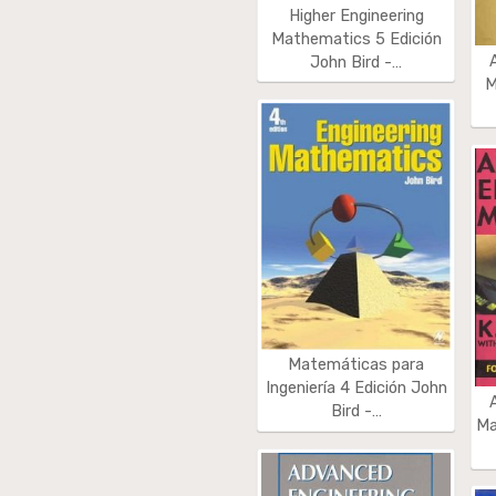
Higher Engineering
Mathematics 5 Edición
John Bird -…
M
Matemáticas para
Ingeniería 4 Edición John
Bird -…
Ma