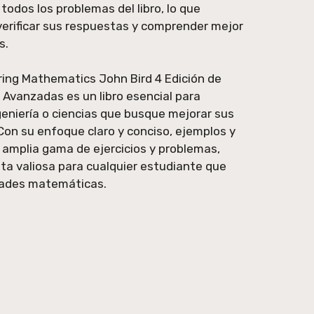
todos los problemas del libro, lo que
verificar sus respuestas y comprender mejor
s.
ring Mathematics John Bird 4 Edición de
vanzadas es un libro esencial para
geniería o ciencias que busque mejorar sus
on su enfoque claro y conciso, ejemplos y
 amplia gama de ejercicios y problemas,
nta valiosa para cualquier estudiante que
dades matemáticas.