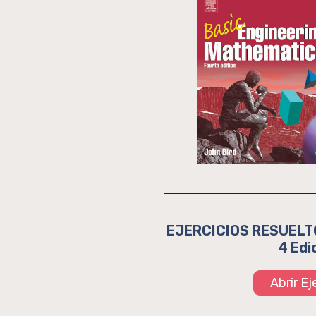
EJERCICIOS RESUELTO
4 Edi
Abrir E