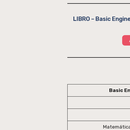
LIBRO – Basic Engin
Basic E
Matemática