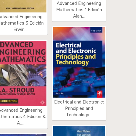
Advanced Engineering
Mathematics 1 Edición
Alan…
Advanced Engineering
athematics 3 Edición
Erwin…
Electrical and Electronic:
Principles and
Advanced Engineering
Technology…
thematics 4 Edición K.
A.…