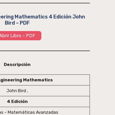
eering Mathematics 4 Edición John
Bird – PDF
Abrir Libro – PDF
Descripción
ngineering Mathematics
John Bird ,
4 Edición
s – Matemáticas Avanzadas