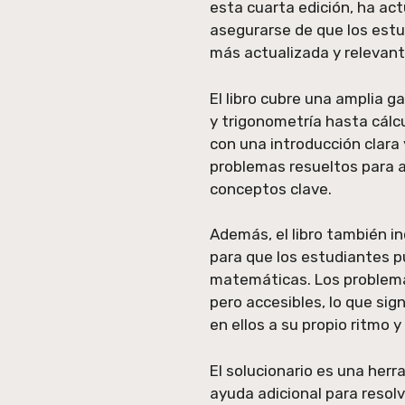
esta cuarta edición, ha ac
asegurarse de que los est
más actualizada y relevant
El libro cubre una amplia
y trigonometría hasta cálc
con una introducción clara
problemas resueltos para a
conceptos clave.
Además, el libro también i
para que los estudiantes p
matemáticas. Los problema
pero accesibles, lo que sig
en ellos a su propio ritmo y 
El solucionario es una her
ayuda adicional para resol