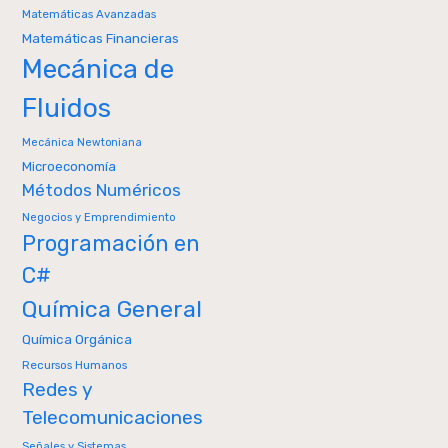
Matemáticas Avanzadas
Matemáticas Financieras
Mecánica de
Fluidos
Mecánica Newtoniana
Microeconomía
Métodos Numéricos
Negocios y Emprendimiento
Programación en
C#
Química General
Química Orgánica
Recursos Humanos
Redes y
Telecomunicaciones
Señales y Sistemas