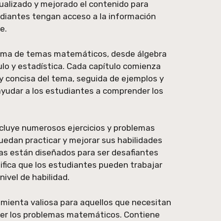
tualizado y mejorado el contenido para
udiantes tengan acceso a la información
e.
 gama de temas matemáticos, desde álgebra
ulo y estadística. Cada capítulo comienza
 y concisa del tema, seguida de ejemplos y
yudar a los estudiantes a comprender los
ncluye numerosos ejercicios y problemas
uedan practicar y mejorar sus habilidades
s están diseñados para ser desafiantes
nifica que los estudiantes pueden trabajar
nivel de habilidad.
ramienta valiosa para aquellos que necesitan
ver los problemas matemáticos. Contiene