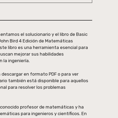
entamos el solucionario y el libro de Basic
ohn Bird 4 Edición de Matemáticas
te libro es una herramienta esencial para
buscan mejorar sus habilidades
 la ingeniería.
ra descargar en formato PDF o para ver
ario también está disponible para aquellos
nal para resolver los problemas
 reconocido profesor de matemáticas y ha
temáticas para ingenieros y científicos. En