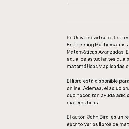
En Universitad.com, te pres
Engineering Mathematics J
Matemáticas Avanzadas. Es
aquellos estudiantes que 
matemáticas y aplicarlas en
El libro está disponible pa
online. Además, el solucion
que necesiten ayuda adicio
matemáticos.
El autor, John Bird, es un
escrito varios libros de ma