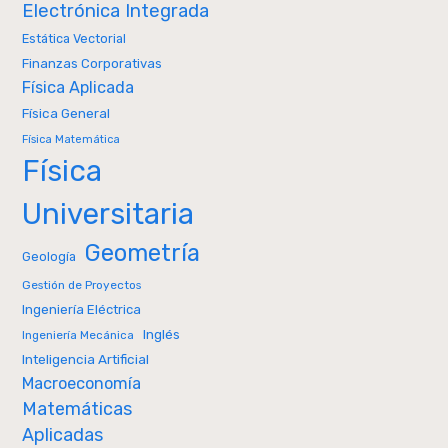
Electrónica Integrada
Estática Vectorial
Finanzas Corporativas
Física Aplicada
Física General
Física Matemática
Física
Universitaria
Geometría
Geología
Gestión de Proyectos
Ingeniería Eléctrica
Inglés
Ingeniería Mecánica
Inteligencia Artificial
Macroeconomía
Matemáticas
Aplicadas