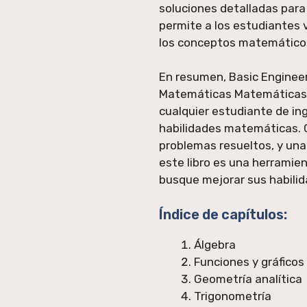
soluciones detalladas para 
permite a los estudiantes 
los conceptos matemático
En resumen, Basic Enginee
Matemáticas Matemáticas A
cualquier estudiante de in
habilidades matemáticas. C
problemas resueltos, y una
este libro es una herramie
busque mejorar sus habili
Índice de capítulos:
Álgebra
Funciones y gráficos
Geometría analítica
Trigonometría