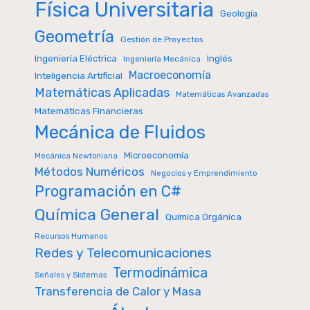
Física Universitaria
Geología
Geometría
Gestión de Proyectos
Inglés
Ingeniería Eléctrica
Ingeniería Mecánica
Macroeconomía
Inteligencia Artificial
Matemáticas Aplicadas
Matemáticas Avanzadas
Matemáticas Financieras
Mecánica de Fluidos
Microeconomía
Mecánica Newtoniana
Métodos Numéricos
Negocios y Emprendimiento
Programación en C#
Química General
Química Orgánica
Recursos Humanos
Redes y Telecomunicaciones
Termodinámica
Señales y Sistemas
Transferencia de Calor y Masa