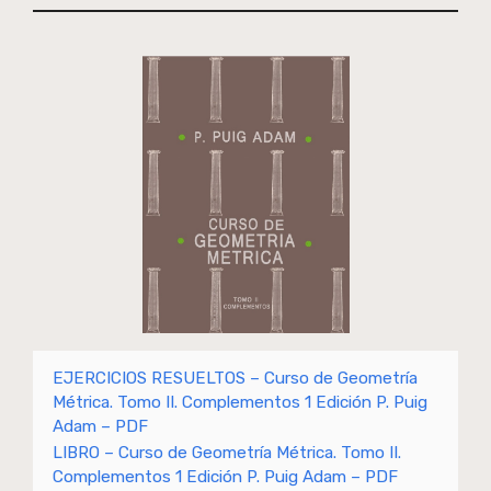
EJERCICIOS RESUELTOS – Curso de Geometría
Métrica. Tomo II. Complementos 1 Edición P. Puig
Adam – PDF
LIBRO – Curso de Geometría Métrica. Tomo II.
Complementos 1 Edición P. Puig Adam – PDF