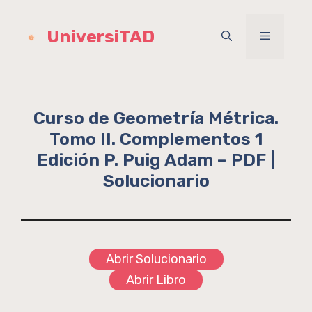
Saltar
al
UniversiTAD
Menú
contenido
Curso de Geometría Métrica.
Tomo II. Complementos 1
Edición P. Puig Adam – PDF |
Solucionario
Abrir Solucionario
Abrir Libro