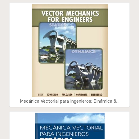
Mecánica Vectorial para Ingenieros: Dinámica &…