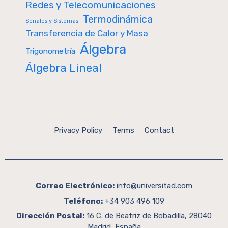
Redes y Telecomunicaciones
Termodinámica
Señales y Sistemas
Transferencia de Calor y Masa
Álgebra
Trigonometría
Álgebra Lineal
Privacy Policy
Terms
Contact
Correo Electrónico:
info@universitad.com
Teléfono:
+34 903 496 109
Dirección Postal:
16 C. de Beatriz de Bobadilla, 28040
Madrid, España