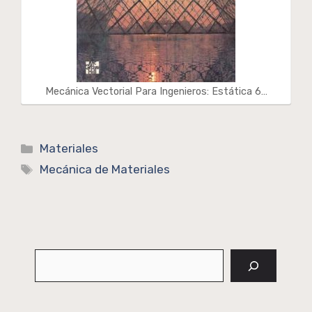
Mecánica Vectorial Para Ingenieros: Estática 6…
Categorías
Materiales
Etiquetas
Mecánica de Materiales
Buscar