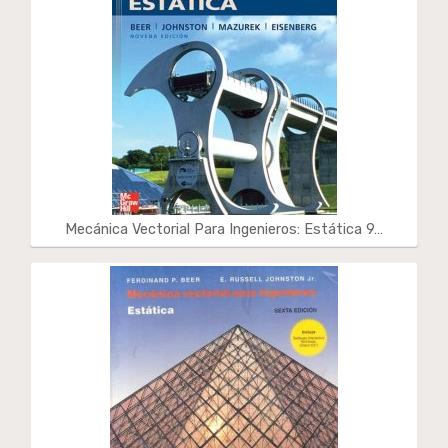
Mecánica Vectorial Para Ingenieros: Estática 9…