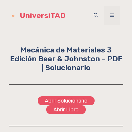
Saltar
al
UniversiTAD
Menú
contenido
Mecánica de Materiales 3
Edición Beer & Johnston – PDF
| Solucionario
Abrir Solucionario
Abrir Libro