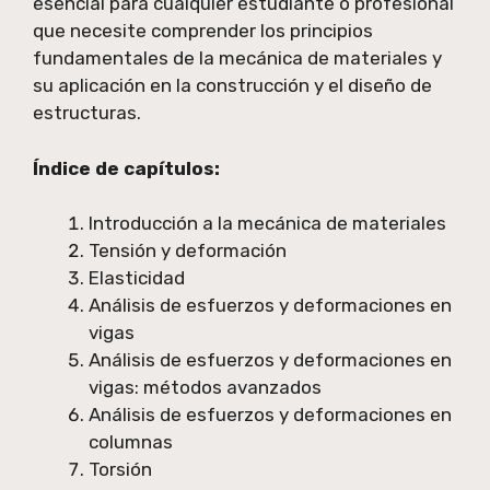
esencial para cualquier estudiante o profesional
que necesite comprender los principios
fundamentales de la mecánica de materiales y
su aplicación en la construcción y el diseño de
estructuras.
Índice de capítulos:
Introducción a la mecánica de materiales
Tensión y deformación
Elasticidad
Análisis de esfuerzos y deformaciones en
vigas
Análisis de esfuerzos y deformaciones en
vigas: métodos avanzados
Análisis de esfuerzos y deformaciones en
columnas
Torsión