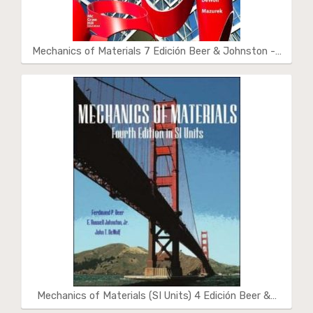
Mechanics of Materials 7 Edición Beer & Johnston -…
Mechanics of Materials (SI Units) 4 Edición Beer &…