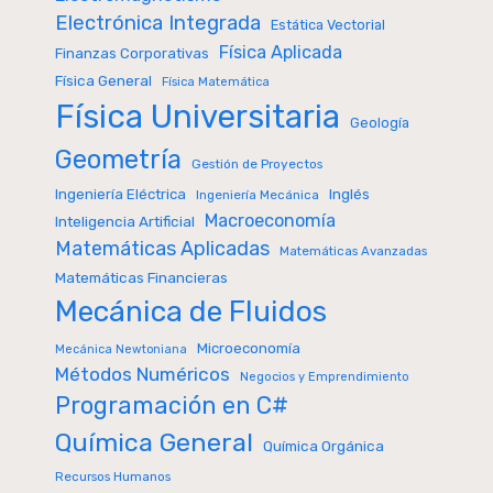
Electrónica Integrada
Estática Vectorial
Física Aplicada
Finanzas Corporativas
Física General
Física Matemática
Física Universitaria
Geología
Geometría
Gestión de Proyectos
Inglés
Ingeniería Eléctrica
Ingeniería Mecánica
Macroeconomía
Inteligencia Artificial
Matemáticas Aplicadas
Matemáticas Avanzadas
Matemáticas Financieras
Mecánica de Fluidos
Microeconomía
Mecánica Newtoniana
Métodos Numéricos
Negocios y Emprendimiento
Programación en C#
Química General
Química Orgánica
Recursos Humanos