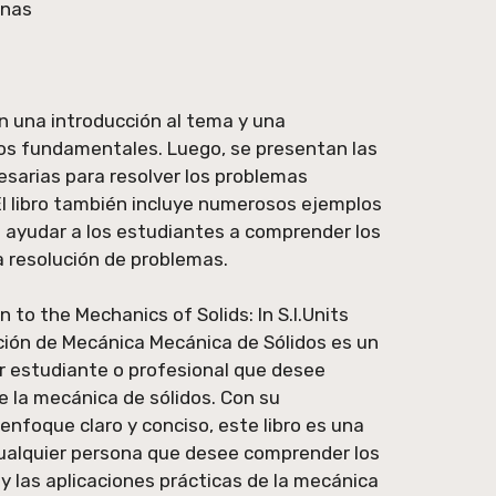
mnas
n una introducción al tema y una
tos fundamentales. Luego, se presentan las
sarias para resolver los problemas
El libro también incluye numerosos ejemplos
 ayudar a los estudiantes a comprender los
a resolución de problemas.
 to the Mechanics of Solids: In S.I.Units
ción de Mecánica Mecánica de Sólidos es un
er estudiante o profesional que desee
e la mecánica de sólidos. Con su
enfoque claro y conciso, este libro es una
cualquier persona que desee comprender los
 las aplicaciones prácticas de la mecánica