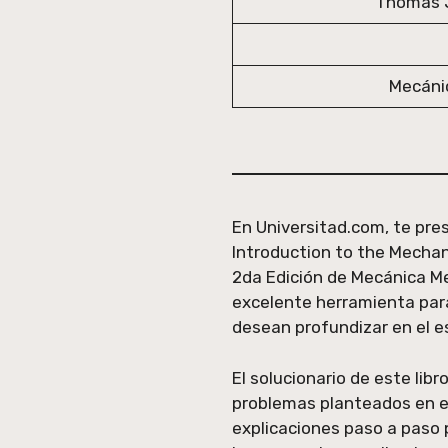
Thomas J
Mecánic
En Universitad.com, te pres
Introduction to the Mechani
2da Edición de Mecánica Me
excelente herramienta par
desean profundizar en el e
El solucionario de este lib
problemas planteados en el
explicaciones paso a paso 