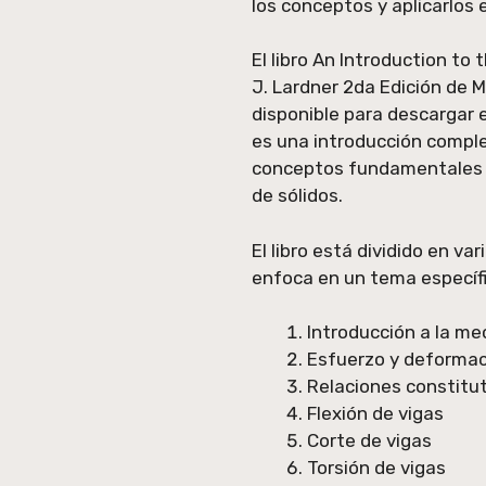
los conceptos y aplicarlos 
El libro An Introduction to 
J. Lardner 2da Edición de 
disponible para descargar e
es una introducción comple
conceptos fundamentales y
de sólidos.
El libro está dividido en va
enfoca en un tema específic
Introducción a la me
Esfuerzo y deformac
Relaciones constitu
Flexión de vigas
Corte de vigas
Torsión de vigas