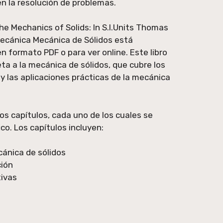
en la resolución de problemas.
the Mechanics of Solids: In S.I.Units Thomas
Mecánica Mecánica de Sólidos está
n formato PDF o para ver online. Este libro
ta a la mecánica de sólidos, que cubre los
 las aplicaciones prácticas de la mecánica
rios capítulos, cada uno de los cuales se
o. Los capítulos incluyen:
cánica de sólidos
ión
tivas