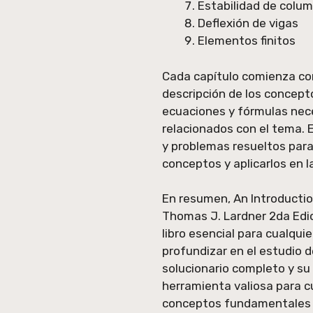
Estabilidad de colu
Deflexión de vigas
Elementos finitos
Cada capítulo comienza co
descripción de los concep
ecuaciones y fórmulas nece
relacionados con el tema. 
y problemas resueltos para
conceptos y aplicarlos en l
En resumen, An Introduction
Thomas J. Lardner 2da Edi
libro esencial para cualqui
profundizar en el estudio d
solucionario completo y su 
herramienta valiosa para 
conceptos fundamentales y