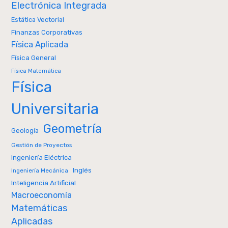
Electrónica Integrada
Estática Vectorial
Finanzas Corporativas
Física Aplicada
Física General
Física Matemática
Física
Universitaria
Geometría
Geología
Gestión de Proyectos
Ingeniería Eléctrica
Inglés
Ingeniería Mecánica
Inteligencia Artificial
Macroeconomía
Matemáticas
Aplicadas