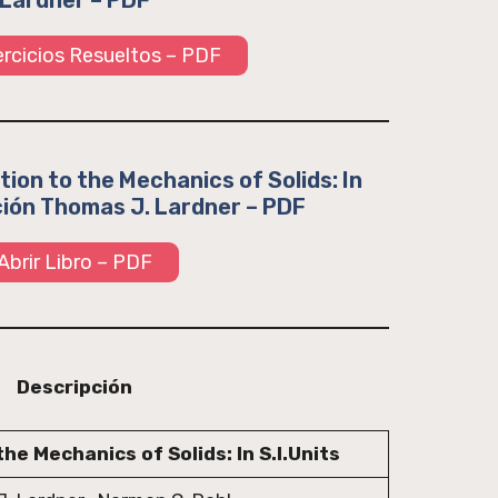
Lardner – PDF
jercicios Resueltos – PDF
ion to the Mechanics of Solids: In
ición Thomas J. Lardner – PDF
Abrir Libro – PDF
Descripción
he Mechanics of Solids: In S.I.Units