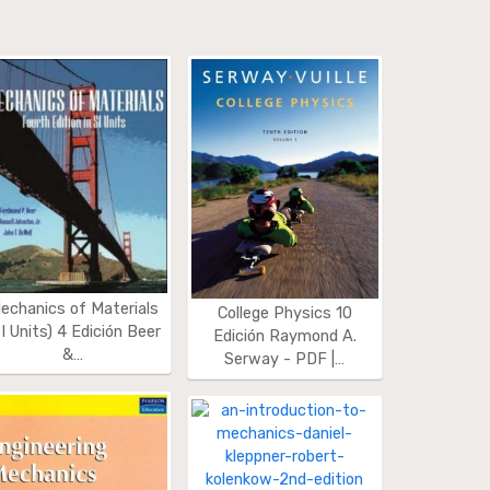
echanics of Materials
College Physics 10
I Units) 4 Edición Beer
Edición Raymond A.
&…
Serway - PDF |…