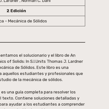
. Lardner , Norman C. Dahl
2 Edición
a – Mecánica de Sólidos
entamos el solucionario y el libro de An
cs of Solids: In S.I.Units Thomas J. Lardner
cánica de Sólidos. Este libro es una
a aquellos estudiantes y profesionales que
studio de la mecánica de sólidos.
ro es una guía completa para resolver los
 texto. Contiene soluciones detalladas y
para ayudar a los estudiantes a comprender