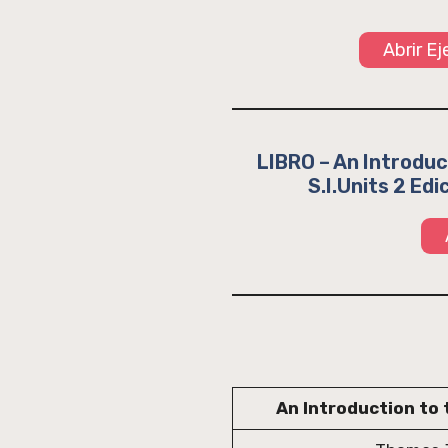
Abrir E
LIBRO – An Introduct
S.I.Units 2 Ed
An Introduction to t