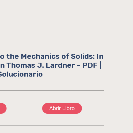
o the Mechanics of Solids: In
ión Thomas J. Lardner – PDF |
Solucionario
Abrir Libro