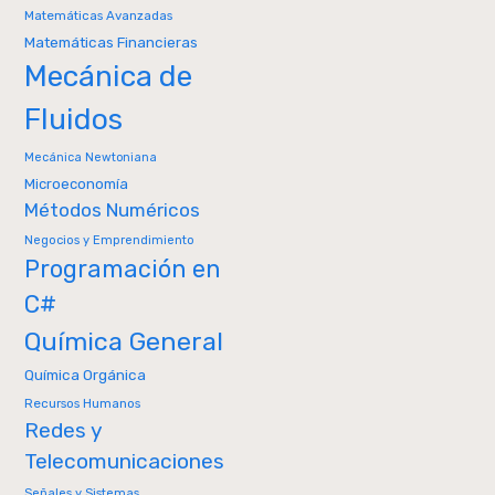
Matemáticas Avanzadas
Matemáticas Financieras
Mecánica de
Fluidos
Mecánica Newtoniana
Microeconomía
Métodos Numéricos
Negocios y Emprendimiento
Programación en
C#
Química General
Química Orgánica
Recursos Humanos
Redes y
Telecomunicaciones
Señales y Sistemas