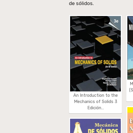
de sólidos.
M
(S
An Introduction to the
Mechanics of Solids 3
Edición…