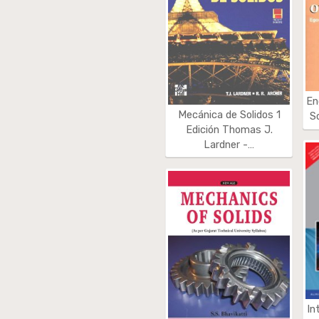
En
Mecánica de Solidos 1
S
Edición Thomas J.
Lardner -…
In