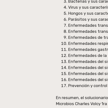
Bacterias y sus cara
Virus y sus caracterí
Hongos y sus caracte
Parásitos y sus cara
Enfermedades trans
Enfermedades transm
Enfermedades de tr
Enfermedades respir
Enfermedades gastr
Enfermedades de la 
Enfermedades del s
Enfermedades del si
Enfermedades del si
Enfermedades del s
Prevención y contro
En resumen, el solucionario 
Microbios Charles Volcy 1ra