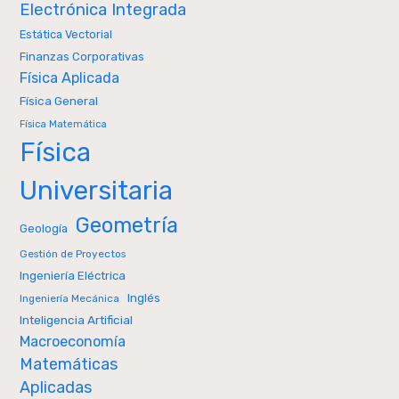
Electrónica Integrada
Estática Vectorial
Finanzas Corporativas
Física Aplicada
Física General
Física Matemática
Física
Universitaria
Geometría
Geología
Gestión de Proyectos
Ingeniería Eléctrica
Inglés
Ingeniería Mecánica
Inteligencia Artificial
Macroeconomía
Matemáticas
Aplicadas