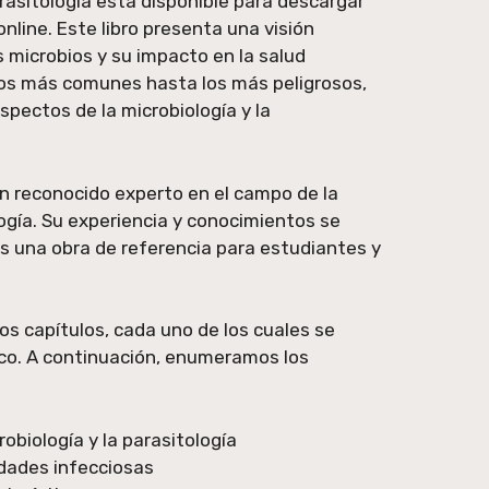
rasitología está disponible para descargar
nline. Este libro presenta una visión
 microbios y su impacto en la salud
os más comunes hasta los más peligrosos,
aspectos de la microbiología y la
 un reconocido experto en el campo de la
logía. Su experiencia y conocimientos se
 es una obra de referencia para estudiantes y
rios capítulos, cada uno de los cuales se
ico. A continuación, enumeramos los
robiología y la parasitología
dades infecciosas