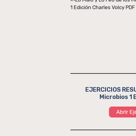
EJERCICIOS RESUE
Microbios 1 
Abrir E