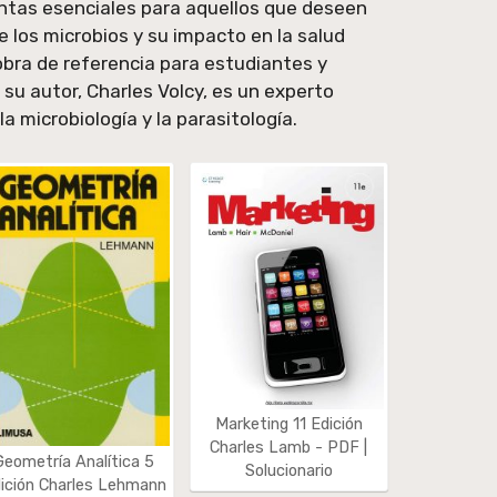
ntas esenciales para aquellos que deseen
e los microbios y su impacto en la salud
obra de referencia para estudiantes y
y su autor, Charles Volcy, es un experto
a microbiología y la parasitología.
Marketing 11 Edición
Charles Lamb - PDF |
Geometría Analítica 5
Solucionario
ición Charles Lehmann