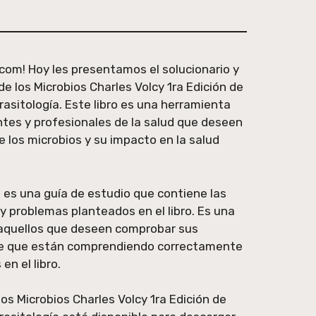
.com! Hoy les presentamos el solucionario y
 de los Microbios Charles Volcy 1ra Edición de
rasitología. Este libro es una herramienta
tes y profesionales de la salud que deseen
e los microbios y su impacto en la salud
ro es una guía de estudio que contiene las
 y problemas planteados en el libro. Es una
 aquellos que deseen comprobar sus
de que están comprendiendo correctamente
n el libro.
 los Microbios Charles Volcy 1ra Edición de