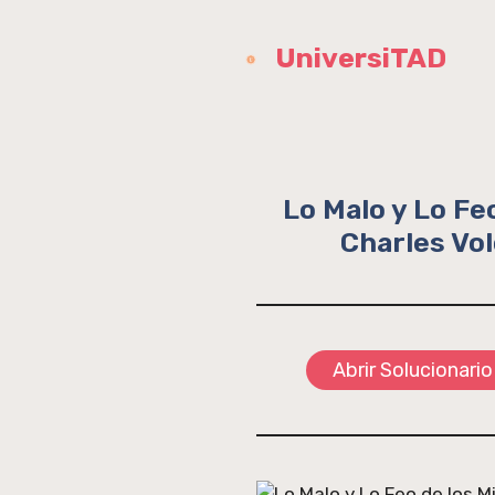
Saltar
al
UniversiTAD
contenido
Lo Malo y Lo Fe
Charles Vol
Abrir Solucionario