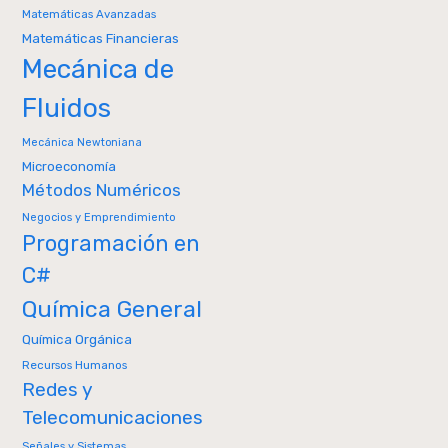
Matemáticas Avanzadas
Matemáticas Financieras
Mecánica de
Fluidos
Mecánica Newtoniana
Microeconomía
Métodos Numéricos
Negocios y Emprendimiento
Programación en
C#
Química General
Química Orgánica
Recursos Humanos
Redes y
Telecomunicaciones
Señales y Sistemas