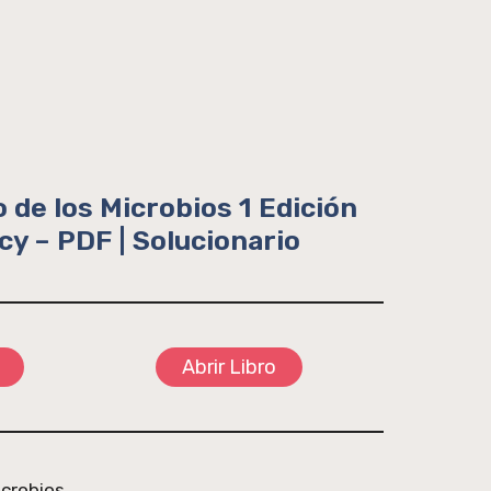
o de los Microbios 1 Edición
cy – PDF | Solucionario
Abrir Libro