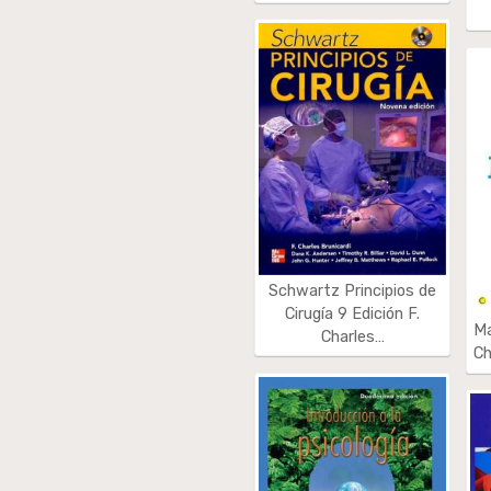
Schwartz Principios de
Cirugía 9 Edición F.
Ma
Charles…
Ch