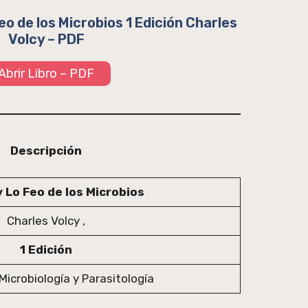
eo de los Microbios 1 Edición Charles
Volcy – PDF
Abrir Libro – PDF
Descripción
y Lo Feo de los Microbios
Charles Volcy ,
1 Edición
Microbiología y Parasitología