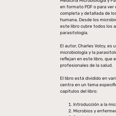
Medicina Microbiología y Pa
en formato PDF o para ver o
completa y detallada de los
humana. Desde los microbi
este libro cubre todos los 
parasitología.
El autor, Charles Volcy, es
microbiología y la parasito
reflejan en este libro, que
profesionales de la salud.
El libro está dividido en va
centra en un tema específ
capítulos del libro:
Introducción a la mic
Microbios y enferme