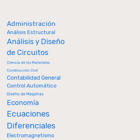
Administración
Análisis Estructural
Análisis y Diseño
de Circuitos
Ciencia de los Materiales
Construcción Civil
Contabilidad General
Control Automático
Diseño de Máquinas
Economía
Ecuaciones
Diferenciales
Electromagnetismo