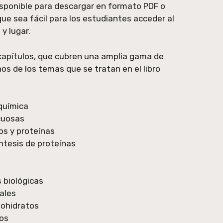
sponible para descargar en formato PDF o
que sea fácil para los estudiantes acceder al
y lugar.
5 capítulos, que cubren una amplia gama de
os de los temas que se tratan en el libro
oquímica
cuosas
os y proteínas
íntesis de proteínas
 biológicas
ales
ohidratos
dos