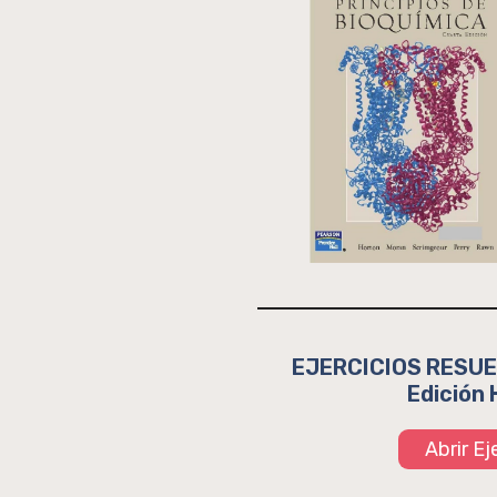
EJERCICIOS RESUEL
Edición 
Abrir E