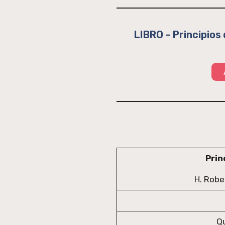
LIBRO – Principios
Prin
H. Robe
Qu