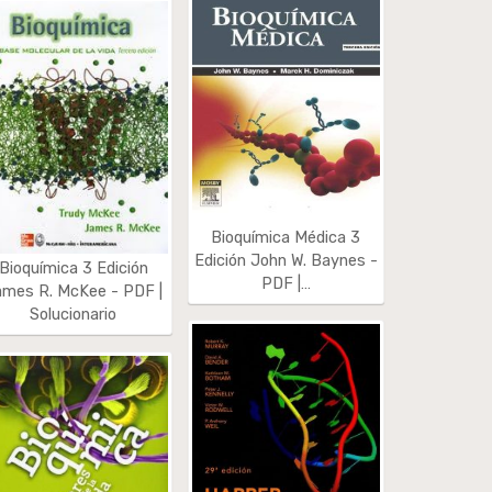
Bioquímica Médica 3
Edición John W. Baynes -
Bioquímica 3 Edición
PDF |…
ames R. McKee - PDF |
Solucionario