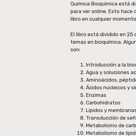
Química Bioquímica está di
para ver online. Esto hace 
libro en cualquier momento 
El libro está dividido en 2
temas en bioquímica. Algun
son:
Introducción a la bi
Agua y soluciones a
Aminoácidos, péptid
Ácidos nucleicos y s
Enzimas
Carbohidratos
Lípidos y membranas
Transducción de señ
Metabolismo de carb
Metabolismo de lípi