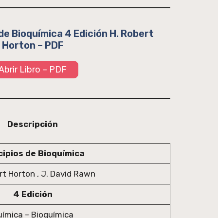
 de Bioquímica 4 Edición H. Robert
Horton – PDF
Abrir Libro – PDF
Descripción
cipios de Bioquímica
rt Horton , J. David Rawn
4 Edición
ímica – Bioquímica