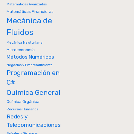
Matemáticas Avanzadas
Matemáticas Financieras
Mecánica de
Fluidos
Mecánica Newtoniana
Microeconomía
Métodos Numéricos
Negocios y Emprendimiento
Programación en
C#
Química General
Química Orgánica
Recursos Humanos
Redes y
Telecomunicaciones
Señales y Sistemas