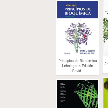
Principios de Bioquímica
J
Lehninger 4 Edición
David…