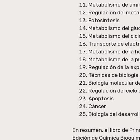
Metabolismo de amin
Regulación del meta
Fotosíntesis
Metabolismo del glu
Metabolismo del ciclo
Transporte de electr
Metabolismo de la he
Metabolismo de la pur
Regulación de la exp
Técnicas de biología
Biología molecular de
Regulación del ciclo 
Apoptosis
Cáncer
Biología del desarrol
En resumen, el libro de Pri
Edición de Química Bioquím