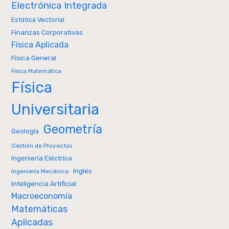
Electrónica Integrada
Estática Vectorial
Finanzas Corporativas
Física Aplicada
Física General
Física Matemática
Física
Universitaria
Geometría
Geología
Gestión de Proyectos
Ingeniería Eléctrica
Inglés
Ingeniería Mecánica
Inteligencia Artificial
Macroeconomía
Matemáticas
Aplicadas